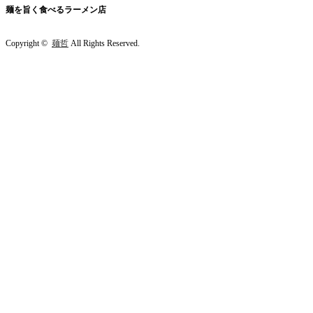
麺を旨く食べるラーメン店
Copyright ©
麺哲
All Rights Reserved.