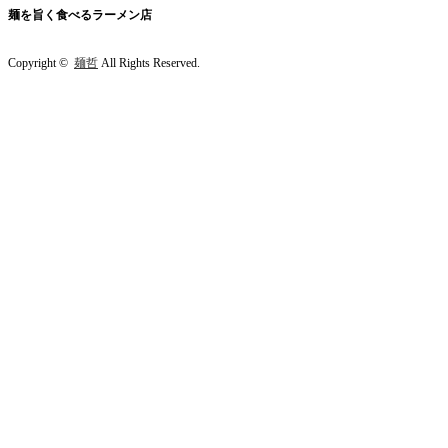
麺を旨く食べるラーメン店
Copyright ©
麺哲
All Rights Reserved.