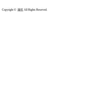
Copyright ©
麺哲
All Rights Reserved.