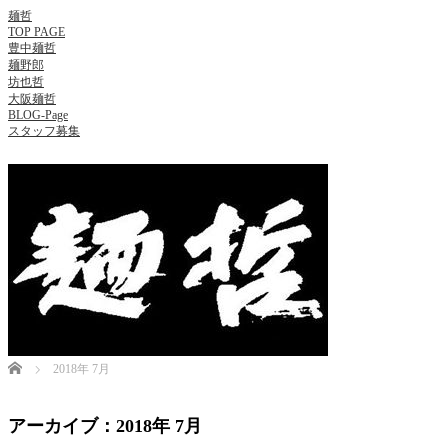
麺哲
TOP PAGE
豊中麺哲
麺野郎
坊也哲
大阪麺哲
BLOG-Page
スタッフ募集
Home
2018年 7月
アーカイブ：2018年 7月