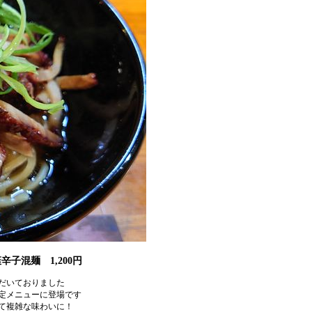
子混麺 1,200円
だいておりました
定メニューに登場です
て複雑な味わいに！