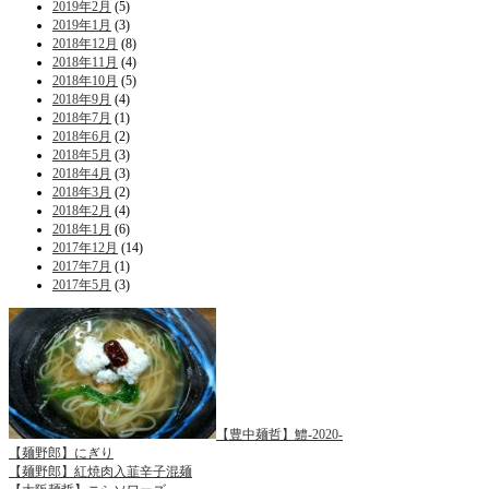
2019年2月
(5)
2019年1月
(3)
2018年12月
(8)
2018年11月
(4)
2018年10月
(5)
2018年9月
(4)
2018年7月
(1)
2018年6月
(2)
2018年5月
(3)
2018年4月
(3)
2018年3月
(2)
2018年2月
(4)
2018年1月
(6)
2017年12月
(14)
2017年7月
(1)
2017年5月
(3)
【豊中麺哲】鱧-2020-
【麺野郎】にぎり
【麺野郎】紅焼肉入韮辛子混麺