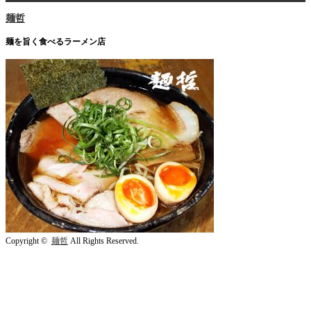
麺哲
麺を旨く食べるラーメン店
Copyright ©
麺哲
All Rights Reserved.