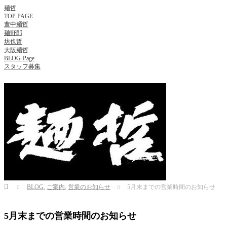
麺哲
TOP PAGE
豊中麺哲
麺野郎
坊也哲
大阪麺哲
BLOG-Page
スタッフ募集
Home
BLOG
,
ご案内
,
営業のお知らせ
5月末までの営業時間のお知らせ
5月末までの営業時間のお知らせ