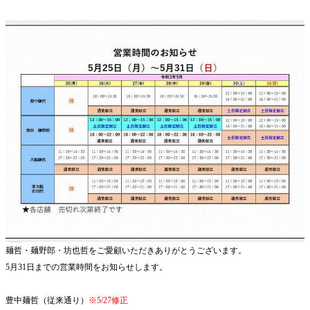
麺哲・麺野郎・坊也哲をご愛顧いただきありがとうございます。
5月31日までの営業時間をお知らせします。
豊中麺哲（従来通り）
※5/27修正