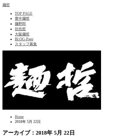
麺哲
TOP PAGE
豊中麺哲
麺野郎
坊也哲
大阪麺哲
BLOG-Page
スタッフ募集
Home
2018年 5月 22日
アーカイブ：2018年 5月 22日