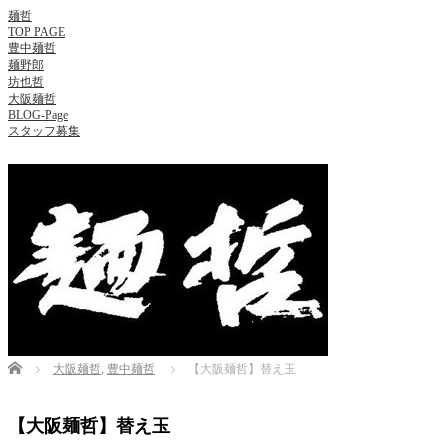
麺哲
TOP PAGE
豊中麺哲
麺野郎
坊也哲
大阪麺哲
BLOG-Page
スタッフ募集
Home
大阪麺哲
,
豊中麺哲
【大阪麺哲】替え玉
【大阪麺哲】替え玉