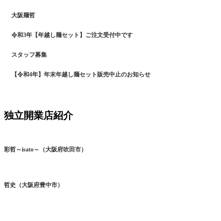
大阪麺哲
令和3年【年越し麺セット】ご注文受付中です
スタッフ募集
【令和4年】年末年越し麺セット販売中止のお知らせ
独立開業店紹介
彩哲～isato～（大阪府吹田市）
哲史（大阪府豊中市）