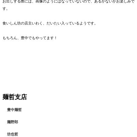
お出しする際には、画像のようにはなっていないので、あるかないかお楽しみで
す。
食いしん坊の店主いわく、だいたい入っているようです。
もちろん、豊中でもやってます！
麺哲支店
豊中麺哲
麺野郎
坊也哲