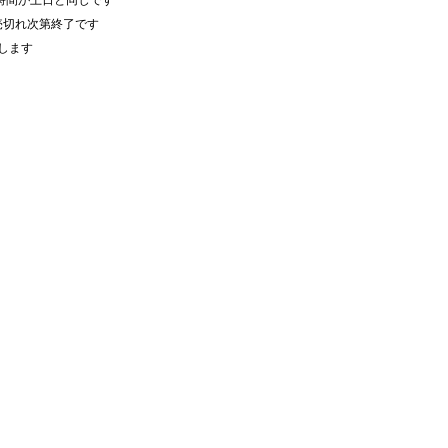
売切れ次第終了です
します