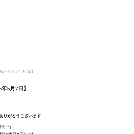
9日～令和5年5月7日】
5年5月7日】
ありがとうございます
時間です。
業時間が土日と同じです