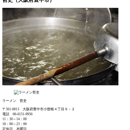
ラーメン 哲史
〒561-0813 大阪府豊中市小曽根４丁目９－２
電話 06-6151-9956
11：30～14：00
18：00～23：00
定休日 木曜日