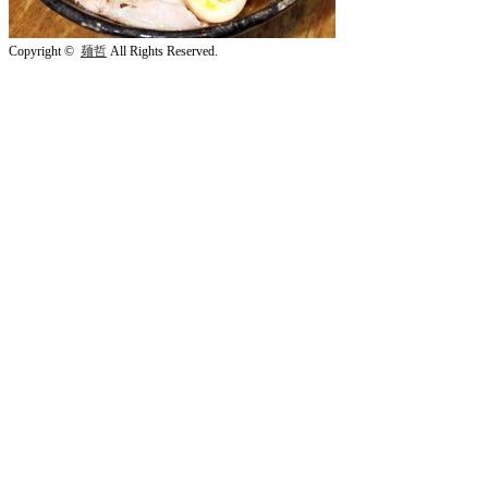
Copyright ©
麺哲
All Rights Reserved.