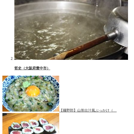
哲史（大阪府豊中市）
【麺野郎】山形出汁風ぶっかけ（…